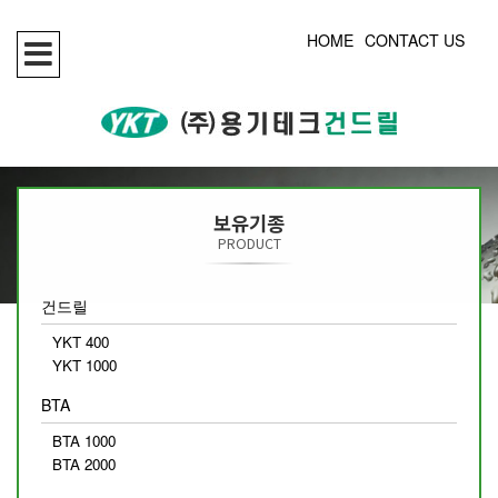
HOME
CONTACT US
보유기종
PRODUCT
건드릴
YKT 400
YKT 1000
BTA
BTA 1000
BTA 2000